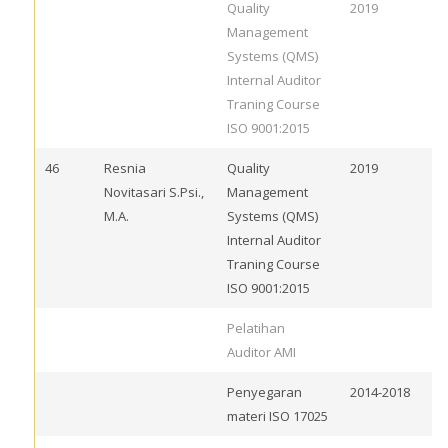
Quality
2019
Management
Systems (QMS)
Internal Auditor
Traning Course
ISO 9001:2015
46
Resnia
Quality
2019
Novitasari S.Psi.,
Management
M.A.
Systems (QMS)
Internal Auditor
Traning Course
ISO 9001:2015
Pelatihan
Auditor AMI
Penyegaran
2014-2018
materi ISO 17025