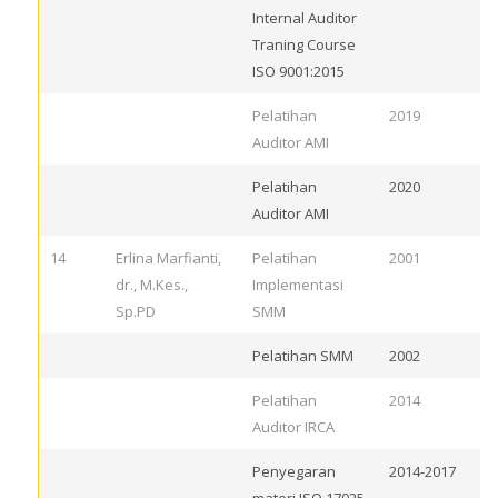
Internal Auditor
Traning Course
ISO 9001:2015
Pelatihan
2019
Auditor AMI
Pelatihan
2020
Auditor AMI
14
Erlina Marfianti,
Pelatihan
2001
dr., M.Kes.,
Implementasi
Sp.PD
SMM
Pelatihan SMM
2002
Pelatihan
2014
Auditor IRCA
Penyegaran
2014-2017