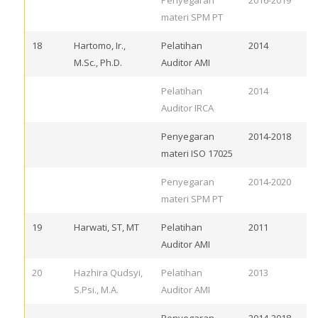
Penyegaran
2016-2019
materi SPM PT
18
Hartomo, Ir.,
Pelatihan
2014
M.Sc., Ph.D.
Auditor AMI
Pelatihan
2014
Auditor IRCA
Penyegaran
2014-2018
materi ISO 17025
Penyegaran
2014-2020
materi SPM PT
19
Harwati, ST, MT
Pelatihan
2011
Auditor AMI
20
Hazhira Qudsyi,
Pelatihan
2013
S.Psi., M.A.
Auditor AMI