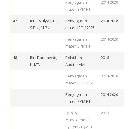
Penyegaran
2014-2020
materi SPM PT
47
Rina Mulyati, Dr.,
Penyegaran
2014-2018
S.Psi., M.Psi.
materi ISO 17025
Penyegaran
2014-2020
materi SPM PT
48
Rini Darmawati,
Pelatihan
2016
Ir. MT.
Auditor AMI
Penyegaran
2014-2018
materi ISO 17025
Penyegaran
2014-2020
materi SPM PT
Quality
2019
Management
Systems (QMS)