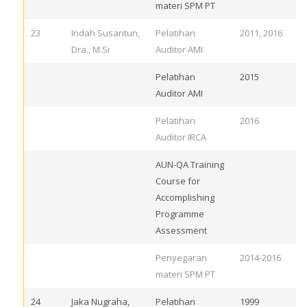
materi SPM PT
23
Indah Susantun,
Pelatihan
2011, 2016
Dra., M.Si
Auditor AMI
Pelatihan
2015
Auditor AMI
Pelatihan
2016
Auditor IRCA
AUN-QA Training
Course for
Accomplishing
Programme
Assessment
Penyegaran
2014-2016
materi SPM PT
24
Jaka Nugraha,
Pelatihan
1999