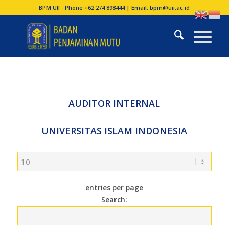
BPM UII - Phone +62 274 898444 | Email:
bpm@uii.ac.id
AUDITOR INTERNAL
UNIVERSITAS ISLAM INDONESIA
entries per page
Search: