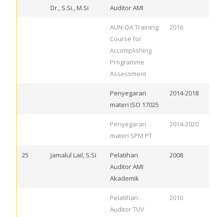
Dr., S.Si., M.Si
Auditor AMI
AUN-QA Training
2016
Course for
Accomplishing
Programme
Assessment
Penyegaran
2014-2018
materi ISO 17025
Penyegaran
2014-2020
materi SPM PT
25
Jamalul Lail, S.Si
Pelatihan
2008
Auditor AMI
Akademik
Pelatihan
2010
Auditor TUV