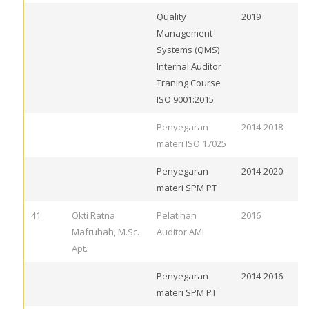
Quality
2019
Management
Systems (QMS)
Internal Auditor
Traning Course
ISO 9001:2015
Penyegaran
2014-2018
materi ISO 17025
Penyegaran
2014-2020
materi SPM PT
41
Okti Ratna
Pelatihan
2016
Mafruhah, M.Sc.
Auditor AMI
Apt.
Penyegaran
2014-2016
materi SPM PT