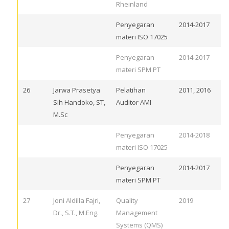
Rheinland
Penyegaran
2014-2017
materi ISO 17025
Penyegaran
2014-2017
materi SPM PT
26
Jarwa Prasetya
Pelatihan
2011, 2016
Sih Handoko, ST,
Auditor AMI
M.Sc
Penyegaran
2014-2018
materi ISO 17025
Penyegaran
2014-2017
materi SPM PT
27
Joni Aldilla Fajri,
Quality
2019
Dr., S.T., M.Eng.
Management
Systems (QMS)