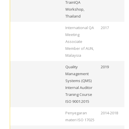
TrainIQA
Workshop,
Thailand
International QA
2017
Meeting
Associate
Member of AUN,
Malaysia
Quality
2019
Management
Systems (QMS)
Internal Auditor
Traning Course
ISO 9001:2015
Penyegaran
2014-2018
materi ISO 17025