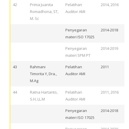
42
Prima Juanita
Pelatihan
2014, 2016
Romadhona, ST,
Auditor AMI
M. Sc
Penyegaran
2014-2018
materi ISO 17025
Penyegaran
2014-2019
materi SPM PT
43
Rahmani
Pelatihan
2011
Timorita Y, Dra.,
Auditor AMI
M.Ag
44
Ratna Hartanto,
Pelatihan
2011, 2016
S.H, LL.M
Auditor AMI
Penyegaran
2014-2018
materi ISO 17025