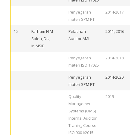
materi ISO 17025
Penyegaran
2014-2017
materi SPM PT
15
Farham H M
Pelatihan
2011, 2016
Saleh, Dr.,
Auditor AMI
Ir.,MSIE
Penyegaran
2014-2018
materi ISO 17025
Penyegaran
2014-2020
materi SPM PT
Quality
2019
Management
Systems (QMS)
Internal Auditor
Traning Course
ISO 9001:2015