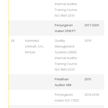
Internal Auditor
Traning Course
ISO 9001:2015
Penyegaran
2017-2020
materi SPM PT
28
Karimatul
Quality
2019
Ummah, S.H.,
Management
M.Hum
Systems (QMS)
Internal Auditor
Traning Course
ISO 9001:2015
Pelatihan
2015
Auditor AMI
Penyegaran
2014-2018
materi ISO 17025