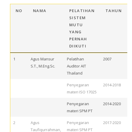
NO
NAMA
PELATIHAN
TAHUN
SISTEM
MUTU
YANG
PERNAH
DIIKUTI
1
Agus Mansur
Pelatihan
2007
S.T., M.Eng.Sc.
Auditor AIT
Thailand
Penyegaran
2014-2018
materi ISO 17025
Penyegaran
2014-2020
materi SPM PT
2
Agus
Penyegaran
2017-2020
Taufiqurrahman,
materi SPM PT