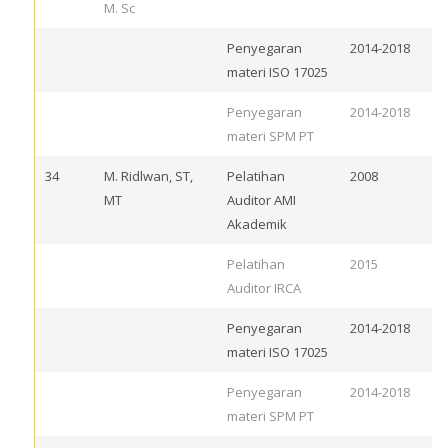
M. Sc
Penyegaran
2014-2018
materi ISO 17025
Penyegaran
2014-2018
materi SPM PT
34
M. Ridlwan, ST,
Pelatihan
2008
MT
Auditor AMI
Akademik
Pelatihan
2015
Auditor IRCA
Penyegaran
2014-2018
materi ISO 17025
Penyegaran
2014-2018
materi SPM PT