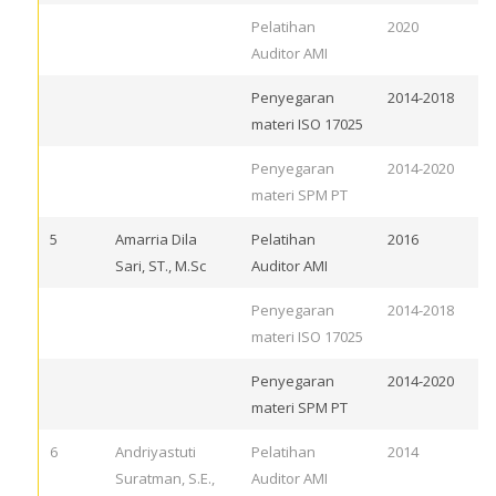
Pelatihan
2020
Auditor AMI
Penyegaran
2014-2018
materi ISO 17025
Penyegaran
2014-2020
materi SPM PT
5
Amarria Dila
Pelatihan
2016
Sari, ST., M.Sc
Auditor AMI
Penyegaran
2014-2018
materi ISO 17025
Penyegaran
2014-2020
materi SPM PT
6
Andriyastuti
Pelatihan
2014
Suratman, S.E.,
Auditor AMI