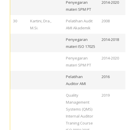
Penyegaran
2014-2020
materi SPM PT
30
Kartini, Dra.,
Pelatihan Audit
2008
M.Si.
AMI Akademik
Penyegaran
2014-2018
materi ISO 17025
Penyegaran
2014-2020
materi SPM PT
Pelatihan
2016
Auditor AMI
Quality
2019
Management
Systems (QMS)
Internal Auditor
Traning Course