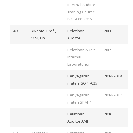
Internal Auditor
Traning Course
ISO 9001:2015
49
Riyanto, Prof.,
Pelatihan
2000
M.Si, Ph.D
Auditor
Pelatihan Audit
2009
Internal
Laboratorium
Penyegaran
2014-2018
materi ISO 17025
Penyegaran
2014-2017
materi SPM PT
Pelatihan
2016
Auditor AMI