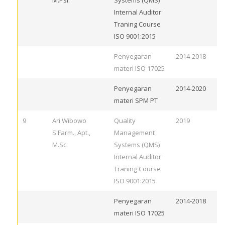
M.Psi.
Systems (QMS)
Internal Auditor
Traning Course
ISO 9001:2015
Penyegaran
2014-2018
materi ISO 17025
Penyegaran
2014-2020
materi SPM PT
9
Ari Wibowo
Quality
2019
S.Farm., Apt.,
Management
M.Sc.
Systems (QMS)
Internal Auditor
Traning Course
ISO 9001:2015
Penyegaran
2014-2018
materi ISO 17025