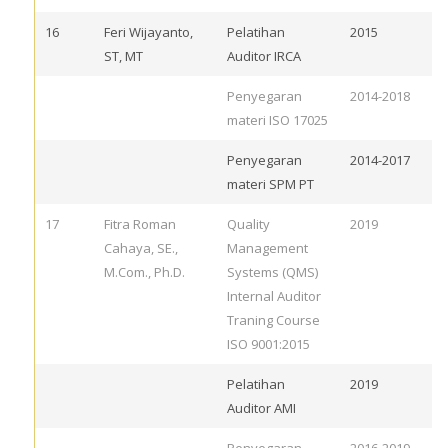
16
Feri Wijayanto,
Pelatihan
2015
ST, MT
Auditor IRCA
Penyegaran
2014-2018
materi ISO 17025
Penyegaran
2014-2017
materi SPM PT
17
Fitra Roman
Quality
2019
Cahaya, SE.,
Management
M.Com., Ph.D.
Systems (QMS)
Internal Auditor
Traning Course
ISO 9001:2015
Pelatihan
2019
Auditor AMI