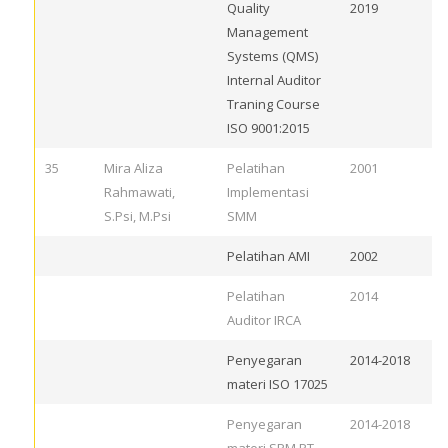
Quality
2019
Management
Systems (QMS)
Internal Auditor
Traning Course
ISO 9001:2015
35
Mira Aliza
Pelatihan
2001
Rahmawati,
Implementasi
S.Psi, M.Psi
SMM
Pelatihan AMI
2002
Pelatihan
2014
Auditor IRCA
Penyegaran
2014-2018
materi ISO 17025
Penyegaran
2014-2018