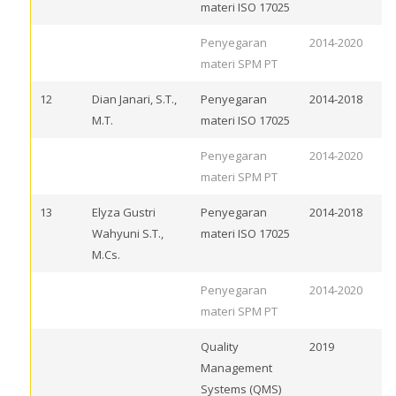
materi ISO 17025
Penyegaran
2014-2020
materi SPM PT
12
Dian Janari, S.T.,
Penyegaran
2014-2018
M.T.
materi ISO 17025
Penyegaran
2014-2020
materi SPM PT
13
Elyza Gustri
Penyegaran
2014-2018
Wahyuni S.T.,
materi ISO 17025
M.Cs.
Penyegaran
2014-2020
materi SPM PT
Quality
2019
Management
Systems (QMS)