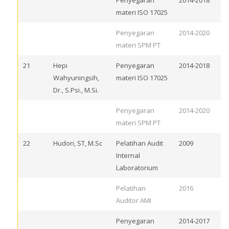
Penyegaran
2014-2018
materi ISO 17025
Penyegaran
2014-2020
materi SPM PT
21
Hepi
Penyegaran
2014-2018
Wahyuningsih,
materi ISO 17025
Dr., S.Psi., M.Si.
Penyegaran
2014-2020
materi SPM PT
22
Hudori, ST, M.Sc
Pelatihan Audit
2009
Internal
Laboratorium
Pelatihan
2016
Auditor AMI
Penyegaran
2014-2017