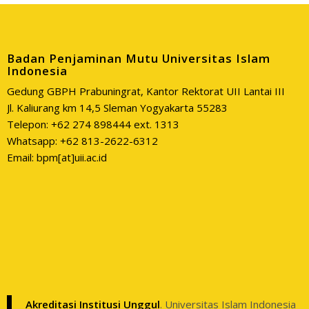
Badan Penjaminan Mutu Universitas Islam
Indonesia
Gedung GBPH Prabuningrat, Kantor Rektorat UII Lantai III
Jl. Kaliurang km 14,5 Sleman Yogyakarta 55283
Telepon: +62 274 898444 ext. 1313
Whatsapp: +62 813-2622-6312
Email: bpm[at]uii.ac.id
Akreditasi Institusi Unggul
. Universitas Islam Indonesia