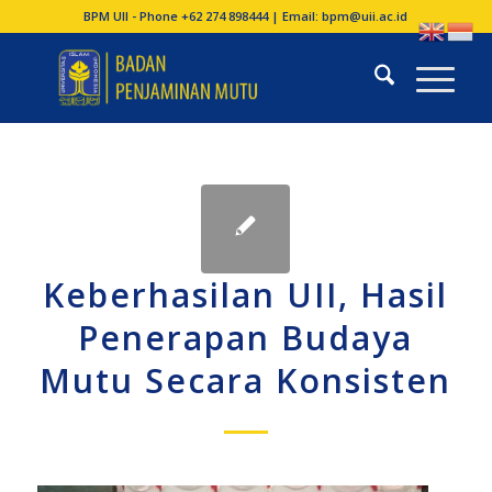
BPM UII - Phone +62 274 898444 | Email:
bpm@uii.ac.id
Keberhasilan UII, Hasil
Penerapan Budaya
Mutu Secara Konsisten