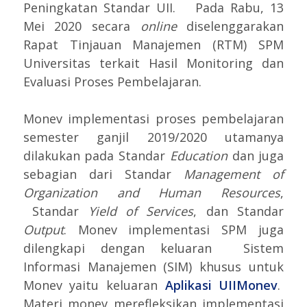
Peningkatan Standar UII. Pada Rabu, 13
Mei 2020 secara
online
diselenggarakan
Rapat Tinjauan Manajemen (RTM) SPM
Universitas terkait Hasil Monitoring dan
Evaluasi Proses Pembelajaran.
Monev implementasi proses pembelajaran
semester ganjil 2019/2020 utamanya
dilakukan pada Standar
Education
dan juga
sebagian dari Standar
Management of
Organization and Human Resources
,
Standar
Yield of Services
, dan Standar
Output
. Monev implementasi SPM juga
dilengkapi dengan keluaran Sistem
Informasi Manajemen (SIM) khusus untuk
Monev yaitu keluaran
Aplikasi UIIMonev
.
Materi monev merefleksikan implementasi