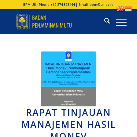
BPM UII - Phone +62 274 898444 | Email:
bpm@uii.ac.id
RAPAT TINJAUAN
MANAJEMEN HASIL
MONEV