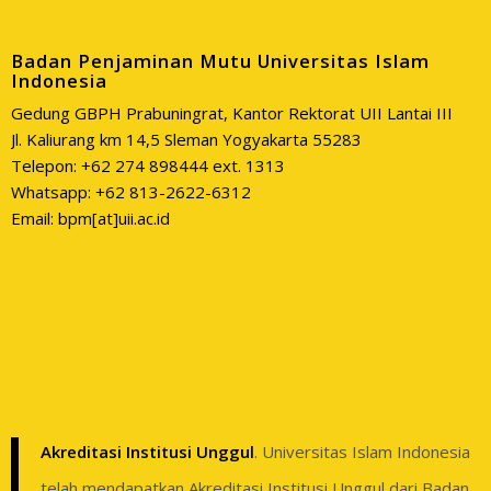
Badan Penjaminan Mutu Universitas Islam
Indonesia
Gedung GBPH Prabuningrat, Kantor Rektorat UII Lantai III
Jl. Kaliurang km 14,5 Sleman Yogyakarta 55283
Telepon: +62 274 898444 ext. 1313
Whatsapp: +62 813-2622-6312
Email: bpm[at]uii.ac.id
Akreditasi Institusi Unggul
. Universitas Islam Indonesia
telah mendapatkan Akreditasi Institusi Unggul dari Badan