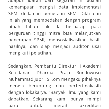
Adapun luaran dari kegiatan ini adalah
kemampuan mengisi data implementasi
SPMI di laman pemetaan SPMI Dikti dan
inilah yang membedakan dengan program
hibah tahun lalu. Ia berharap para
perguruan tinggi mitra bisa melanjutkan
penerapan SPMI, mensosialisasikan hasil-
hasilnya, dan siap menjadi auditor usai
mengikuti pelatihan.
Sedangkan, Pembantu Direktur II Akademi
Kebidanan Dharma Praja Bondowoso
Muhammad Jupri, S.Kom mengaku pihaknya
merasa beruntung dan berterimakasih
dengan lokakarya. “Banyak ilmu yang kami
dapatkan. Sekarang kami punya mimpi
baru untuk meraih akreditasi