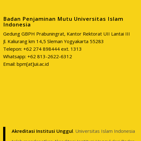
Badan Penjaminan Mutu Universitas Islam
Indonesia
Gedung GBPH Prabuningrat, Kantor Rektorat UII Lantai III
Jl. Kaliurang km 14,5 Sleman Yogyakarta 55283
Telepon: +62 274 898444 ext. 1313
Whatsapp: +62 813-2622-6312
Email: bpm[at]uii.ac.id
Akreditasi Institusi Unggul
. Universitas Islam Indonesia