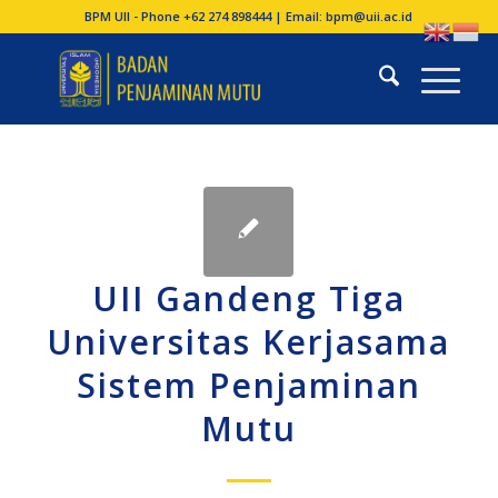
BPM UII - Phone +62 274 898444 | Email:
bpm@uii.ac.id
UII Gandeng Tiga
Universitas Kerjasama
Sistem Penjaminan
Mutu