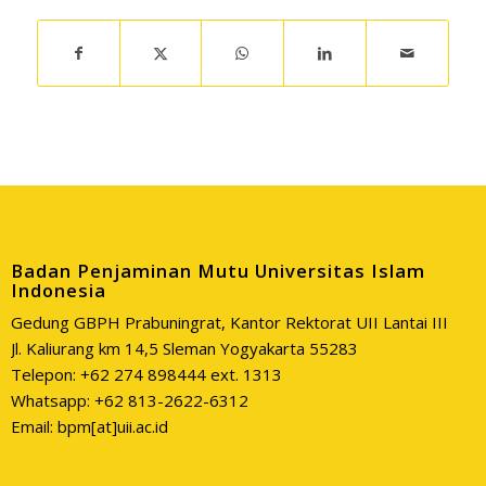
Badan Penjaminan Mutu Universitas Islam
Indonesia
Gedung GBPH Prabuningrat, Kantor Rektorat UII Lantai III
Jl. Kaliurang km 14,5 Sleman Yogyakarta 55283
Telepon: +62 274 898444 ext. 1313
Whatsapp: +62 813-2622-6312
Email: bpm[at]uii.ac.id