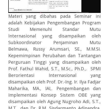
Materi yang dibahas pada Semi
nar ini
adalah Kebijakan Pengembangan Program
Studi Memenuhi Standar Mutu
Internasional yang disampaikan oleh
Subkoordinator Penjaminan Mutu
Belmawa, Russy Arumsari, SE., M.M.SI.
Kepemimpinan Perubahan dan Tantangan
Perguruan Tinggi yang disampaikan oleh
Prof. Fathul Wahid, S.T., M.Sc., Ph.D.,. SPMI
Berorientasi Internasional yang
disampaikan oleh Prof. Dr.-Ing. Ir. Ilya Fadjar
Maharika, MA., IAI,. Pengembangan dan
Implementasi Konsep Sistem OBE yang
disampaikan oleh Agung Nugroho Adi, S.T.,
M.T., dan Dr. R.M. Sisdarmanto Adinandra,