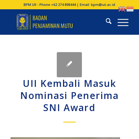
BPM UII - Phone +62 274 898444 | Email:
bpm@uii.ac.id
UII Kembali Masuk
Nominasi Penerima
SNI Award