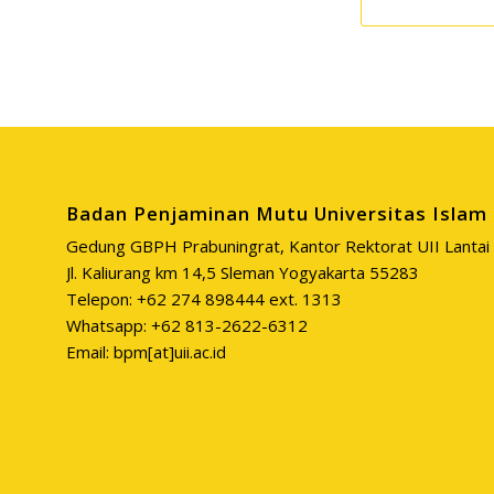
Badan Penjaminan Mutu Universitas Islam 
Gedung GBPH Prabuningrat, Kantor Rektorat UII Lantai 
Jl. Kaliurang km 14,5 Sleman Yogyakarta 55283
Telepon: +62 274 898444 ext. 1313
Whatsapp: +62 813-2622-6312
Email: bpm[at]uii.ac.id