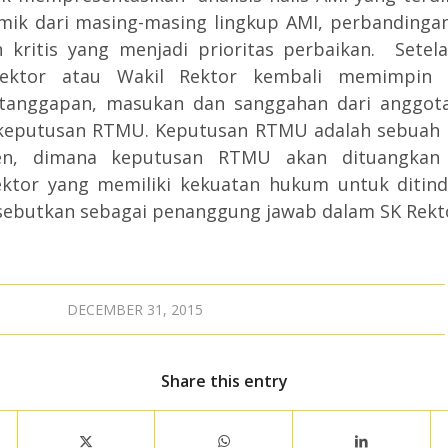
mik dari masing-masing lingkup AMI, perbandingan
n kritis yang menjadi prioritas perbaikan. Sete
Rektor atau Wakil Rektor kembali memimpin
anggapan, masukan dan sanggahan dari anggota
eputusan RTMU. Keputusan RTMU adalah sebuah k
n, dimana keputusan RTMU akan dituangkan
ktor yang memiliki kekuatan hukum untuk ditinda
sebutkan sebagai penanggung jawab dalam SK Rekto
DECEMBER 31, 2015
Share this entry