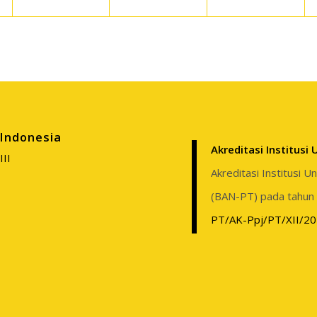
Indonesia
Akreditasi Institusi
III
Akreditasi Institusi 
(BAN-PT) pada tahun
PT/AK-Ppj/PT/XII/2