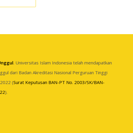
 Unggul
. Universitas Islam Indonesia telah mendapatkan
Unggul dari Badan Akreditasi Nasional Perguruan Tinggi
 2022 (
Surat Keputusan BAN-PT No. 2003/SK/BAN-
022
).