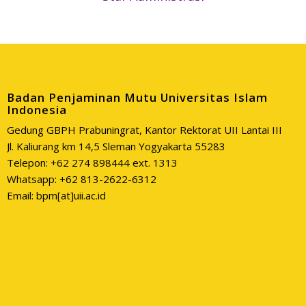
Badan Penjaminan Mutu Universitas Islam
Indonesia
Gedung GBPH Prabuningrat, Kantor Rektorat UII Lantai III
Jl. Kaliurang km 14,5 Sleman Yogyakarta 55283
Telepon: +62 274 898444 ext. 1313
Whatsapp: +62 813-2622-6312
Email: bpm[at]uii.ac.id