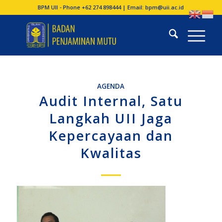
BPM UII - Phone +62 274 898444 | Email:
bpm@uii.ac.id
AGENDA
Audit Internal, Satu
Langkah UII Jaga
Kepercayaan dan
Kwalitas