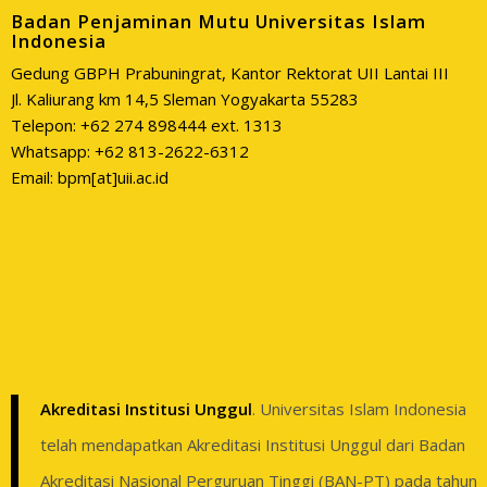
Badan Penjaminan Mutu Universitas Islam
Indonesia
Gedung GBPH Prabuningrat, Kantor Rektorat UII Lantai III
Jl. Kaliurang km 14,5 Sleman Yogyakarta 55283
Telepon: +62 274 898444 ext. 1313
Whatsapp: +62 813-2622-6312
Email: bpm[at]uii.ac.id
Akreditasi Institusi Unggul
. Universitas Islam Indonesia
telah mendapatkan Akreditasi Institusi Unggul dari Badan
Akreditasi Nasional Perguruan Tinggi (BAN-PT) pada tahun