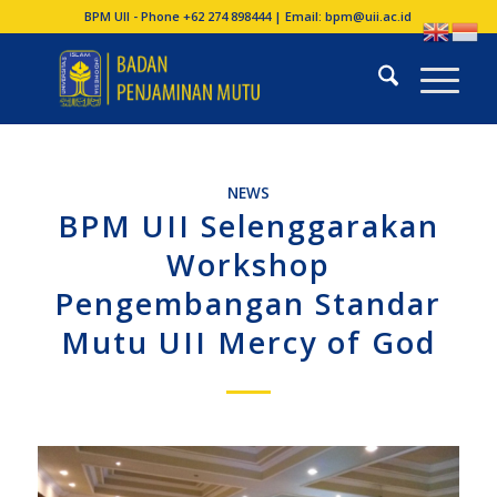
BPM UII - Phone +62 274 898444 | Email:
bpm@uii.ac.id
NEWS
BPM UII Selenggarakan
Workshop
Pengembangan Standar
Mutu UII Mercy of God