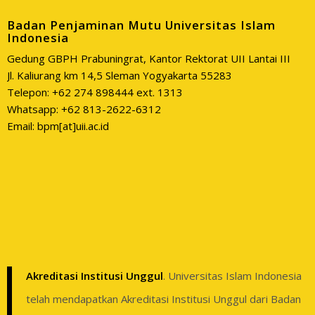
Badan Penjaminan Mutu Universitas Islam
Indonesia
Gedung GBPH Prabuningrat, Kantor Rektorat UII Lantai III
Jl. Kaliurang km 14,5 Sleman Yogyakarta 55283
Telepon: +62 274 898444 ext. 1313
Whatsapp: +62 813-2622-6312
Email: bpm[at]uii.ac.id
Akreditasi Institusi Unggul
. Universitas Islam Indonesia
telah mendapatkan Akreditasi Institusi Unggul dari Badan