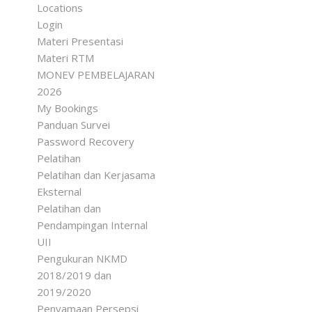
Locations
Login
Materi Presentasi
Materi RTM
MONEV PEMBELAJARAN
2026
My Bookings
Panduan Survei
Password Recovery
Pelatihan
Pelatihan dan Kerjasama
Eksternal
Pelatihan dan
Pendampingan Internal
UII
Pengukuran NKMD
2018/2019 dan
2019/2020
Penyamaan Persepsi