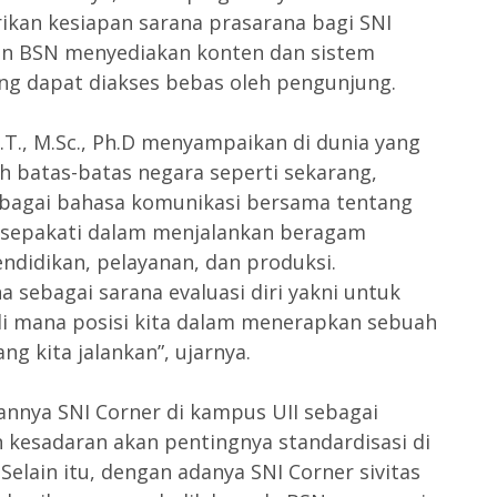
rikan kesiapan sarana prasarana bagi SNI
an BSN menyediakan konten dan sistem
ang dapat diakses bebas oleh pengunjung.
S.T., M.Sc., Ph.D menyampaikan di dunia yang
leh batas-batas negara seperti sekarang,
sebagai bahasa komunikasi bersama tentang
isepakati dalam menjalankan beragam
pendidikan, pelayanan, dan produksi.
a sebagai sarana evaluasi diri yakni untuk
di mana posisi kita dalam menerapkan sebuah
ang kita jalankan”, ujarnya.
annya SNI Corner di kampus UII sebagai
 kesadaran akan pentingnya standardisasi di
 Selain itu, dengan adanya SNI Corner sivitas