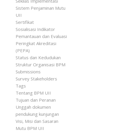
Sekilas Implementasi
Sistem Penjaminan Mutu
UII
Sertifikat
Sosialisasi Indikator
Pemantauan dan Evaluasi
Peringkat Akreditasi
(PEPA)
Status dan Kedudukan
Struktur Organisasi BPM
Submissions
Survey Stakeholders
Tags
Tentang BPM UII
Tujuan dan Peranan
Unggah dokumen
pendukung kunjungan
Visi, Misi dan Sasaran
Mutu BPM UII