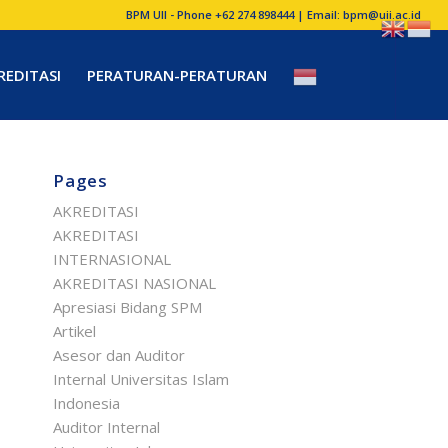
BPM UII - Phone +62 274 898444 | Email:
bpm@uii.ac.id
REDITASI
PERATURAN-PERATURAN
Pages
AKREDITASI
AKREDITASI
INTERNASIONAL
AKREDITASI NASIONAL
Apresiasi Bidang SPM
Artikel
Asesor dan Auditor
Internal Universitas Islam
Indonesia
Auditor Internal