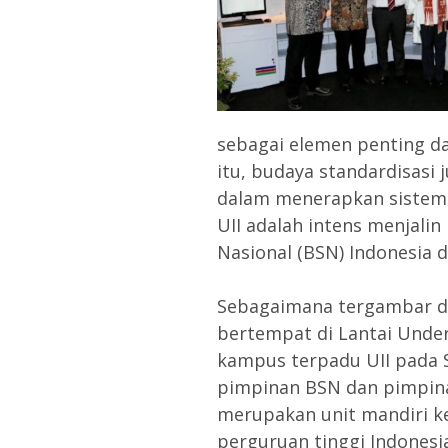
sebagai elemen penting d
itu, budaya standardisasi 
dalam menerapkan sistem 
UII adalah intens menjali
Nasional (BSN) Indonesia d
Sebagaimana tergambar da
bertempat di Lantai Unde
kampus terpadu UII pada Se
pimpinan BSN dan pimpinan
merupakan unit mandiri ke
perguruan tinggi Indonesia