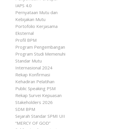
IAPS 4.0
Pernyataan Mutu dan
Kebijakan Mutu
Portofolio Kerjasama
Eksternal
Profil BPM
Program Pengembangan
Program Studi Memenuhi
Standar Mutu
Internasional 2024
Rekap Konfirmasi
Kehadiran Pelatihan
Public Speaking PSM
Rekap Survei Kepuasan
Stakeholders 2026
SDM BPM
Sejarah Standar SPMI UII
“MERCY OF GOD”