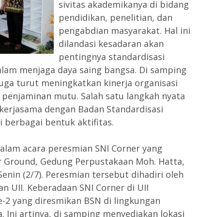
sivitas akademikanya di bidang
pendidikan, penelitian, dan
pengabdian masyarakat. Hal ini
dilandasi kesadaran akan
pentingnya standardisasi
alam menjaga daya saing bangsa. Di samping
juga turut meningkatkan kinerja organisasi
penjaminan mutu. Salah satu langkah nyata
n kerjasama dengan Badan Standardisasi
i berbagai bentuk aktifitas.
lam acara peresmian SNI Corner yang
r Ground, Gedung Perpustakaan Moh. Hatta,
nin (2/7). Peresmian tersebut dihadiri oleh
 UII. Keberadaan SNI Corner di UII
-2 yang diresmikan BSN di lingkungan
. Ini artinya, di samping menyediakan lokasi