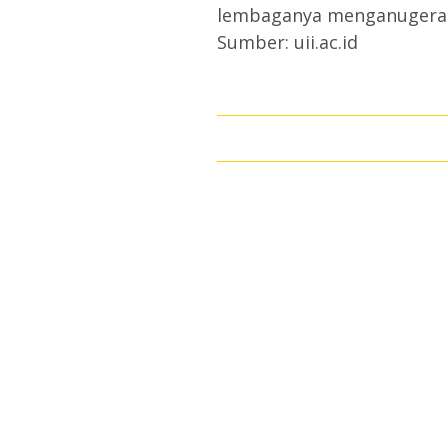
lembaganya menganugerahk
Sumber: uii.ac.id