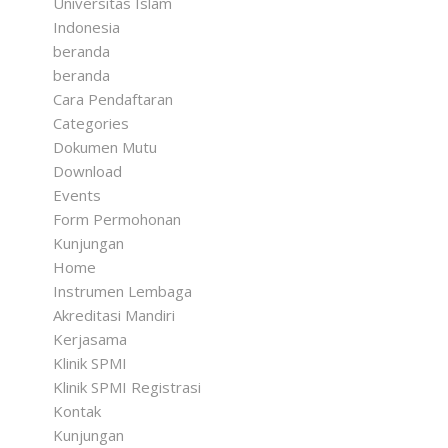
Universitas Islam
Indonesia
beranda
beranda
Cara Pendaftaran
Categories
Dokumen Mutu
Download
Events
Form Permohonan
Kunjungan
Home
Instrumen Lembaga
Akreditasi Mandiri
Kerjasama
Klinik SPMI
Klinik SPMI Registrasi
Kontak
Kunjungan