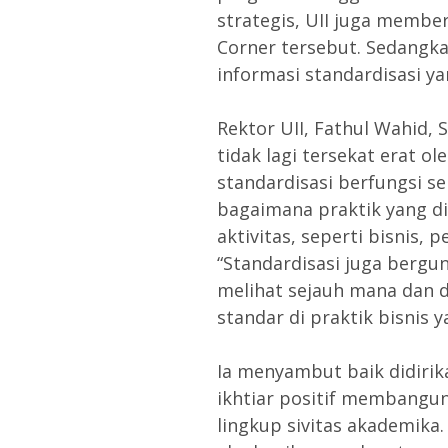
strategis, UII juga membe
Corner tersebut. Sedangk
informasi standardisasi y
Rektor UII, Fathul Wahid, 
tidak lagi tersekat erat o
standardisasi berfungsi 
bagaimana praktik yang d
aktivitas, seperti bisnis, 
“Standardisasi juga bergun
melihat sejauh mana dan 
standar di praktik bisnis y
Ia menyambut baik didirik
ikhtiar positif membangun
lingkup sivitas akademika.