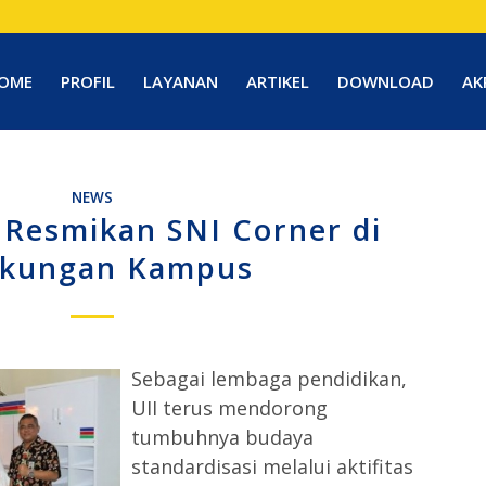
OME
PROFIL
LAYANAN
ARTIKEL
DOWNLOAD
AK
NEWS
 Resmikan SNI Corner di
gkungan Kampus
Sebagai lembaga pendidikan,
UII terus mendorong
tumbuhnya budaya
standardisasi melalui aktifitas