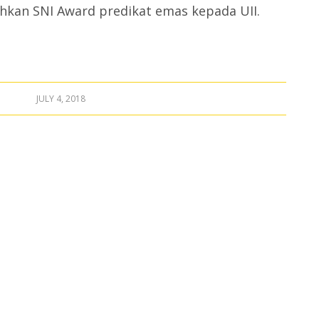
an SNI Award predikat emas kepada UII.
JULY 4, 2018