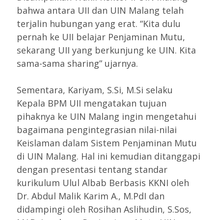
bahwa antara UII dan UIN Malang telah
terjalin hubungan yang erat. “Kita dulu
pernah ke UII belajar Penjaminan Mutu,
sekarang UII yang berkunjung ke UIN. Kita
sama-sama sharing” ujarnya.
Sementara, Kariyam, S.Si, M.Si selaku
Kepala BPM UII mengatakan tujuan
pihaknya ke UIN Malang ingin mengetahui
bagaimana pengintegrasian nilai-nilai
Keislaman dalam Sistem Penjaminan Mutu
di UIN Malang. Hal ini kemudian ditanggapi
dengan presentasi tentang standar
kurikulum Ulul Albab Berbasis KKNI oleh
Dr. Abdul Malik Karim A., M.PdI dan
didampingi oleh Rosihan Aslihudin, S.Sos,