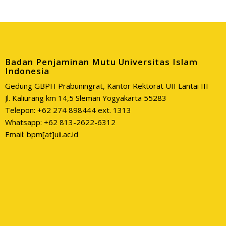
Badan Penjaminan Mutu Universitas Islam
Indonesia
Gedung GBPH Prabuningrat, Kantor Rektorat UII Lantai III
Jl. Kaliurang km 14,5 Sleman Yogyakarta 55283
Telepon: +62 274 898444 ext. 1313
Whatsapp: +62 813-2622-6312
Email: bpm[at]uii.ac.id