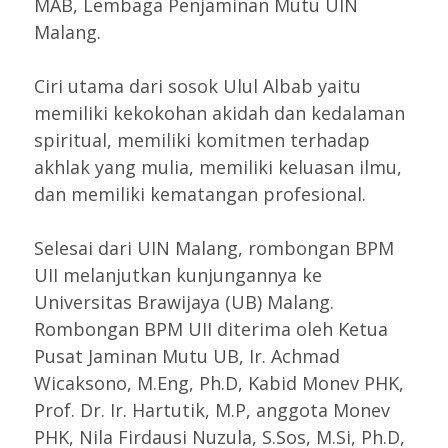
MAB, Lembaga Penjaminan Mutu UIN
Malang.
Ciri utama dari sosok Ulul Albab yaitu
memiliki kekokohan akidah dan kedalaman
spiritual, memiliki komitmen terhadap
akhlak yang mulia, memiliki keluasan ilmu,
dan memiliki kematangan profesional.
Selesai dari UIN Malang, rombongan BPM
UII melanjutkan kunjungannya ke
Universitas Brawijaya (UB) Malang.
Rombongan BPM UII diterima oleh Ketua
Pusat Jaminan Mutu UB, Ir. Achmad
Wicaksono, M.Eng, Ph.D, Kabid Monev PHK,
Prof. Dr. Ir. Hartutik, M.P, anggota Monev
PHK, Nila Firdausi Nuzula, S.Sos, M.Si, Ph.D,