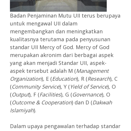
Badan Penjaminan Mutu UII terus berupaya
untuk mengawal UII dalam
mengembangkan dan meningkatkan
kualitasnya terutama pada penyusunan
standar UII Mercy of God. Mercy of God
merupakan akronim dari berbagai aspek
yang akan menjadi Standar UII, aspek-
aspek tersebut adalah M (
Management
Organization
), E (
Education
), R (
Research
), C
(
Community Service
), Y (
Yield of Service
), O
(
Output
), F (
Facilities
), G (
Governance
), O
(
Outcome & Cooperation
) dan D (
Dakwah
Islamiyah
).
Dalam upaya pengawalan terhadap standar