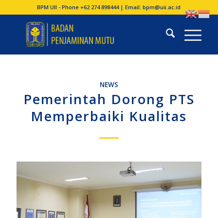
BPM UII - Phone +62 274 898444 | Email:
bpm@uii.ac.id
NEWS
Pemerintah Dorong PTS
Memperbaiki Kualitas