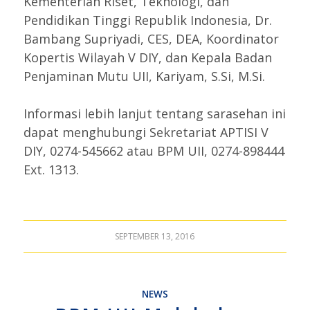
Kementerian Riset, Teknologi, dan
Pendidikan Tinggi Republik Indonesia, Dr.
Bambang Supriyadi, CES, DEA, Koordinator
Kopertis Wilayah V DIY, dan Kepala Badan
Penjaminan Mutu UII, Kariyam, S.Si, M.Si.
Informasi lebih lanjut tentang sarasehan ini
dapat menghubungi Sekretariat APTISI V
DIY, 0274-545662 atau BPM UII, 0274-898444
Ext. 1313.
SEPTEMBER 13, 2016
NEWS