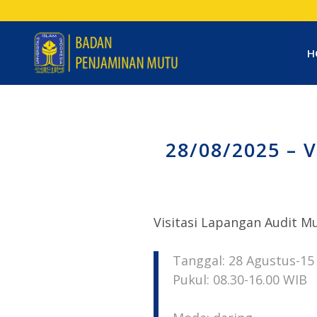
H
28/08/2025 – 
Visitasi Lapangan Audit Mu
Tanggal: 28 Agustus-1
Pukul: 08.30-16.00 WIB