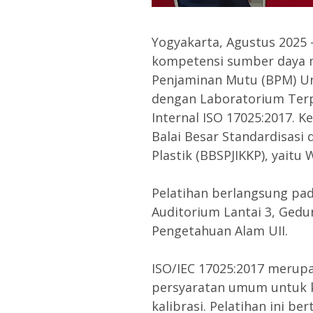
Yogyakarta, Agustus 2025
kompetensi sumber daya m
Penjaminan Mutu (BPM) Uni
dengan Laboratorium Terp
Internal ISO 17025:2017. 
Balai Besar Standardisasi d
Plastik (BBSPJIKKP), yaitu
Pelatihan berlangsung pad
Auditorium Lantai 3, Gedu
Pengetahuan Alam UII.
ISO/IEC 17025:2017 merup
persyaratan umum untuk 
kalibrasi. Pelatihan ini 