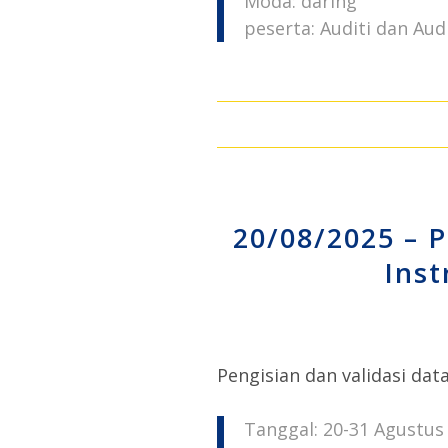
Moda: daring
peserta: Auditi dan Aud
20/08/2025 – P
Ins
Pengisian dan validasi dat
Tanggal: 20-31 Agustus