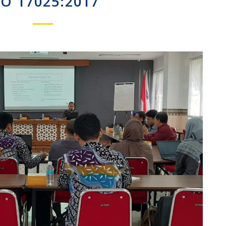
SO 17025:2017