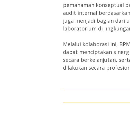
pemahaman konseptual da
audit internal berdasarkan 
juga menjadi bagian dar
laboratorium di lingkungan
Melalui kolaborasi ini, B
dapat menciptakan sinerg
secara berkelanjutan, ser
dilakukan secara profesion