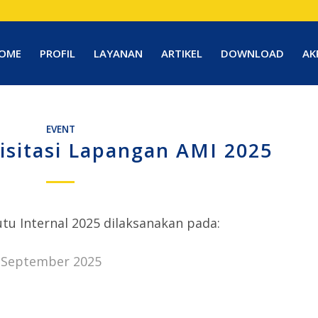
OME
PROFIL
LAYANAN
ARTIKEL
DOWNLOAD
AK
EVENT
Visitasi Lapangan AMI 2025
tu Internal 2025 dilaksanakan pada:
5 September 2025