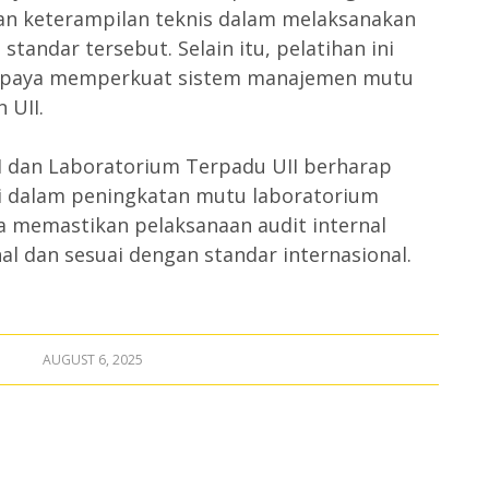
n keterampilan teknis dalam melaksanakan
standar tersebut. Selain itu, pelatihan ini
i upaya memperkuat sistem manajemen mutu
 UII.
PM dan Laboratorium Terpadu UII berharap
i dalam peningkatan mutu laboratorium
ta memastikan pelaksanaan audit internal
al dan sesuai dengan standar internasional.
AUGUST 6, 2025