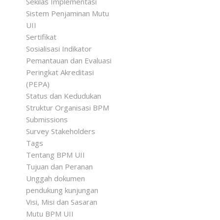
Sekilas Implementasi
Sistem Penjaminan Mutu
UII
Sertifikat
Sosialisasi Indikator
Pemantauan dan Evaluasi
Peringkat Akreditasi
(PEPA)
Status dan Kedudukan
Struktur Organisasi BPM
Submissions
Survey Stakeholders
Tags
Tentang BPM UII
Tujuan dan Peranan
Unggah dokumen
pendukung kunjungan
Visi, Misi dan Sasaran
Mutu BPM UII