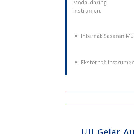
Moda: daring
Instrumen:
Internal: Sasaran Mut
Eksternal: Instrume
UII Gelar A