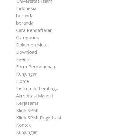
Universitas Islam
Indonesia
beranda
beranda
Cara Pendaftaran
Categories
Dokumen Mutu
Download
Events
Form Permohonan
Kunjungan
Home
Instrumen Lembaga
Akreditasi Mandiri
Kerjasama
Klinik SPMI
Klinik SPMI Registrasi
Kontak
Kunjungan