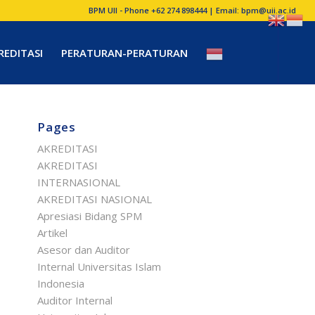
BPM UII - Phone +62 274 898444 | Email:
bpm@uii.ac.id
REDITASI
PERATURAN-PERATURAN
Pages
AKREDITASI
AKREDITASI
INTERNASIONAL
AKREDITASI NASIONAL
Apresiasi Bidang SPM
Artikel
Asesor dan Auditor
Internal Universitas Islam
Indonesia
Auditor Internal