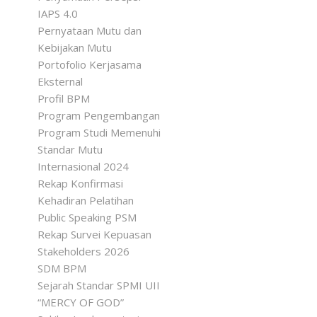
IAPS 4.0
Pernyataan Mutu dan
Kebijakan Mutu
Portofolio Kerjasama
Eksternal
Profil BPM
Program Pengembangan
Program Studi Memenuhi
Standar Mutu
Internasional 2024
Rekap Konfirmasi
Kehadiran Pelatihan
Public Speaking PSM
Rekap Survei Kepuasan
Stakeholders 2026
SDM BPM
Sejarah Standar SPMI UII
“MERCY OF GOD”