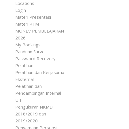
Locations
Login
Materi Presentasi
Materi RTM
MONEV PEMBELAJARAN
2026
My Bookings
Panduan Survei
Password Recovery
Pelatihan
Pelatihan dan Kerjasama
Eksternal
Pelatihan dan
Pendampingan Internal
UII
Pengukuran NKMD
2018/2019 dan
2019/2020
Penyamaan Persepsi