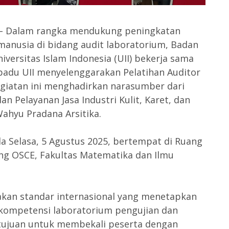
 – Dalam rangka mendukung peningkatan
anusia di bidang audit laboratorium, Badan
versitas Islam Indonesia (UII) bekerja sama
adu UII menyelenggarakan Pelatihan Auditor
Kegiatan ini menghadirkan narasumber dari
an Pelayanan Jasa Industri Kulit, Karet, dan
 Wahyu Pradana Arsitika.
a Selasa, 5 Agustus 2025, bertempat di Ruang
ng OSCE, Fakultas Matematika dan Ilmu
akan standar internasional yang menetapkan
kompetensi laboratorium pengujian dan
bertujuan untuk membekali peserta dengan