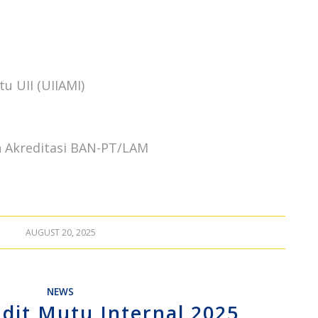
u UII (UIIAMI)
n Akreditasi BAN-PT/LAM
AUGUST 20, 2025
NEWS
udit Mutu Internal 2025,