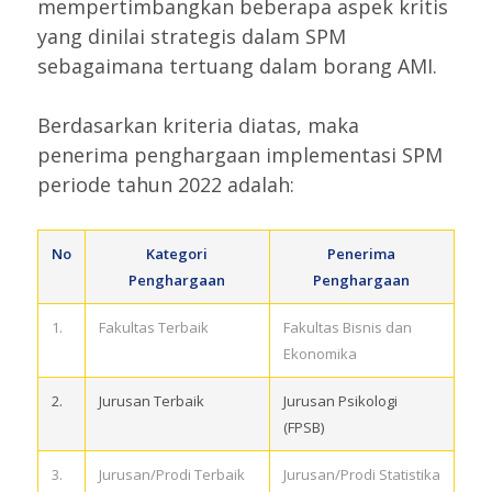
mempertimbangkan beberapa aspek kritis
yang dinilai strategis dalam SPM
sebagaimana tertuang dalam borang AMI.
Berdasarkan kriteria diatas, maka
penerima penghargaan implementasi SPM
periode tahun 2022 adalah:
No
Kategori
Penerima
Penghargaan
Penghargaan
1.
Fakultas Terbaik
Fakultas Bisnis dan
Ekonomika
2.
Jurusan Terbaik
Jurusan Psikologi
(FPSB)
3.
Jurusan/Prodi Terbaik
Jurusan/Prodi Statistika