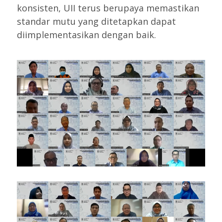
konsisten, UII terus berupaya memastikan
standar mutu yang ditetapkan dapat
diimplementasikan dengan baik.