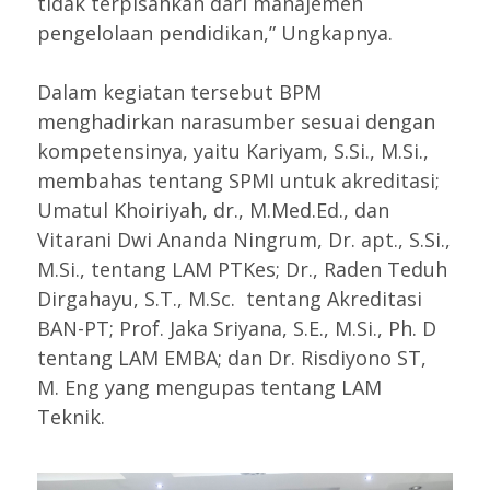
tidak terpisahkan dari manajemen
pengelolaan pendidikan,” Ungkapnya.
Dalam kegiatan tersebut BPM
menghadirkan narasumber sesuai dengan
kompetensinya, yaitu Kariyam, S.Si., M.Si.,
membahas tentang SPMI untuk akreditasi;
Umatul Khoiriyah, dr., M.Med.Ed., dan
Vitarani Dwi Ananda Ningrum, Dr. apt., S.Si.,
M.Si., tentang LAM PTKes; Dr., Raden Teduh
Dirgahayu, S.T., M.Sc. tentang Akreditasi
BAN-PT; Prof. Jaka Sriyana, S.E., M.Si., Ph. D
tentang LAM EMBA; dan Dr. Risdiyono ST,
M. Eng yang mengupas tentang LAM
Teknik.