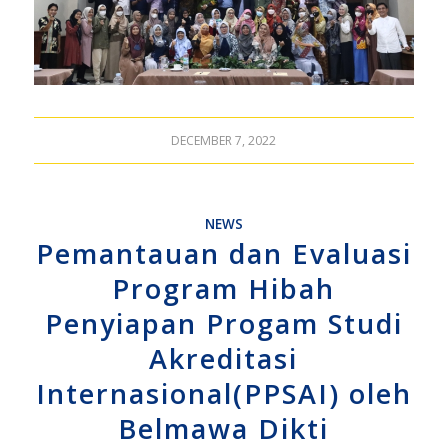
DECEMBER 7, 2022
NEWS
Pemantauan dan Evaluasi
Program Hibah
Penyiapan Progam Studi
Akreditasi
Internasional(PPSAI) oleh
Belmawa Dikti