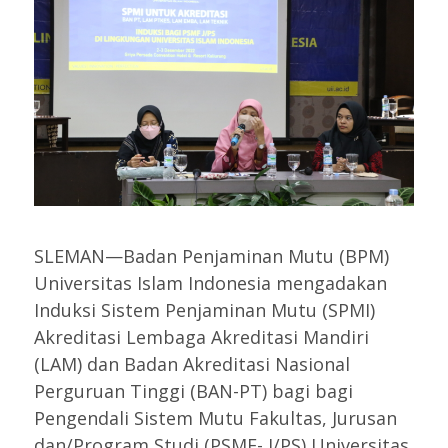
SLEMAN—Badan Penjaminan Mutu (BPM)
Universitas Islam Indonesia mengadakan
Induksi Sistem Penjaminan Mutu (SPMI)
Akreditasi Lembaga Akreditasi Mandiri
(LAM) dan Badan Akreditasi Nasional
Perguruan Tinggi (BAN-PT) bagi bagi
Pengendali Sistem Mutu Fakultas, Jurusan
dan/Program Studi (PSMF- J/PS) Universitas