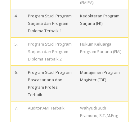
(FMIPA)
4.
Program Studi Program
Kedokteran Program
Sarjana dan Program
Sarjana (FK)
Diploma Terbaik 1
5.
Program Studi Program
Hukum Keluarga
Sarjana dan Program
Program Sarjana (FIAI)
Diploma Terbaik 2
6.
Program Studi Program
Manajemen Program
Pascasarjana dan
Magister (FBE)
Program Profesi
Terbaik
7.
Auditor AMI Terbaik
Wahyudi Budi
Pramono, S.T.,M.Eng