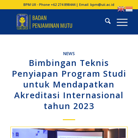
BPM UII - Phone +62 274 898444 | Email:
bpm@uii.ac.id
NEWS
Bimbingan Teknis
Penyiapan Program Studi
untuk Mendapatkan
Akreditasi Internasional
tahun 2023